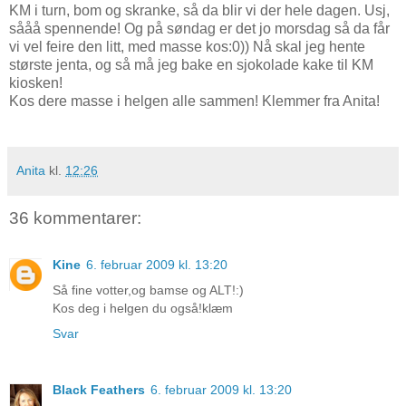
KM i turn, bom og skranke, så da blir vi der hele dagen. Usj,
sååå spennende! Og på søndag er det jo morsdag så da får
vi vel feire den litt, med masse kos:0)) Nå skal jeg hente
største jenta, og så må jeg bake en sjokolade kake til KM
kiosken!
Kos dere masse i helgen alle sammen! Klemmer fra Anita!
Anita
kl.
12:26
36 kommentarer:
Kine
6. februar 2009 kl. 13:20
Så fine votter,og bamse og ALT!:)
Kos deg i helgen du også!klæm
Svar
Black Feathers
6. februar 2009 kl. 13:20