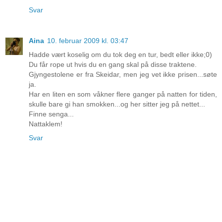
Svar
Aina
10. februar 2009 kl. 03:47
Hadde vært koselig om du tok deg en tur, bedt eller ikke;0)
Du får rope ut hvis du en gang skal på disse traktene.
Gjyngestolene er fra Skeidar, men jeg vet ikke prisen...søte
ja.
Har en liten en som våkner flere ganger på natten for tiden,
skulle bare gi han smokken...og her sitter jeg på nettet...
Finne senga...
Nattaklem!
Svar