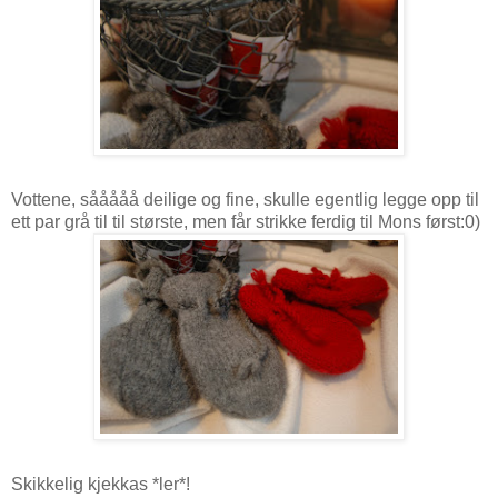
Vottene, sååååå deilige og fine, skulle egentlig legge opp til
ett par grå til til største, men får strikke ferdig til Mons først:0)
Skikkelig kjekkas *ler*!