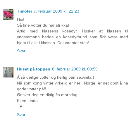
Timotei
7. februar 2009 kl. 22:23
Hei!
Så fine votter du har strikka!
Artig med klassens kosedyr. Husker at klassen til
yngstemann hadde en kosedyrhund som fikk være med
hjem til alle i klassen. Det var stor stas!
Svar
Huset på toppen
8. februar 2009 kl. 00:59
Å så deilige votter og herlig bamse,Anita:)
Nå som kong vinter virkelig er her i Norge, er det godt å ha
gode votter på!!
Ønsker deg en riktig fin morsdag!
Klem Linda
- ♥ -
Svar