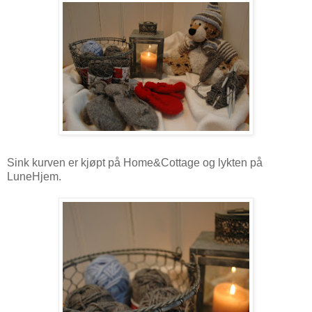
Sink kurven er kjøpt på Home&Cottage og lykten på
LuneHjem.