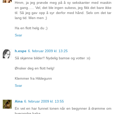
Hmm, ja jeg prøvde meg på å sy sekskanter med maskin
en gang...... Vel, det ble ingen sukess, jeg fikk det bare ikke
til. Så jeg gav opp å syr derfor med hånd. Selv om det tar
lang tid. Men men ;)
Ha en flott helg du ;)
Svar
h.espe
6. februar 2009 kl. 13:25
Så skjønne bilder!! Nydelig bamse og votter :o)
Ønsker deg en flott helg!
Klemmer fra Hildegunn
Svar
Aina
6. februar 2009 kl. 13:55
En vet en har funnet tonen når en begynner å drømme om
hverandre haha..