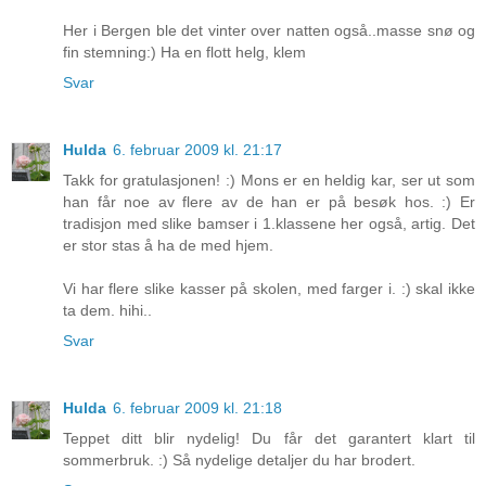
Her i Bergen ble det vinter over natten også..masse snø og
fin stemning:) Ha en flott helg, klem
Svar
Hulda
6. februar 2009 kl. 21:17
Takk for gratulasjonen! :) Mons er en heldig kar, ser ut som
han får noe av flere av de han er på besøk hos. :) Er
tradisjon med slike bamser i 1.klassene her også, artig. Det
er stor stas å ha de med hjem.
Vi har flere slike kasser på skolen, med farger i. :) skal ikke
ta dem. hihi..
Svar
Hulda
6. februar 2009 kl. 21:18
Teppet ditt blir nydelig! Du får det garantert klart til
sommerbruk. :) Så nydelige detaljer du har brodert.