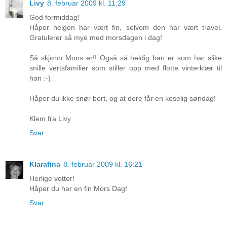
Livy
8. februar 2009 kl. 11:29
God formiddag!
Håper helgen har vært fin, selvom den har vært travel.
Gratulerer så mye med morsdagen i dag!
Så skjønn Mons er!! Også så heldig han er som har slike
snille vertsfamilier som stiller opp med flotte vinterklær til
han :-)
Håper du ikke snør bort, og at dere får en koselig søndag!
Klem fra Livy
Svar
Klarafina
8. februar 2009 kl. 16:21
Herlige votter!
Håper du har en fin Mors Dag!
Svar