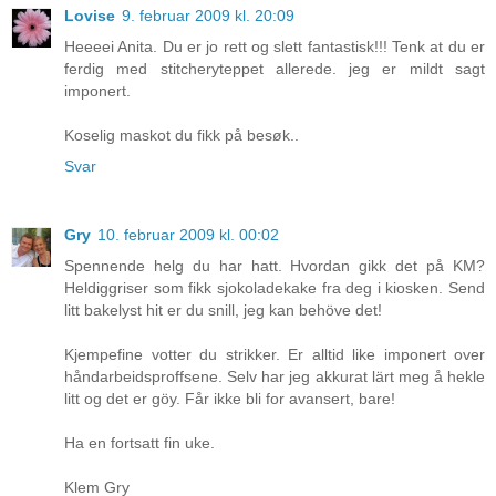
Lovise
9. februar 2009 kl. 20:09
Heeeei Anita. Du er jo rett og slett fantastisk!!! Tenk at du er
ferdig med stitcheryteppet allerede. jeg er mildt sagt
imponert.
Koselig maskot du fikk på besøk..
Svar
Gry
10. februar 2009 kl. 00:02
Spennende helg du har hatt. Hvordan gikk det på KM?
Heldiggriser som fikk sjokoladekake fra deg i kiosken. Send
litt bakelyst hit er du snill, jeg kan behöve det!
Kjempefine votter du strikker. Er alltid like imponert over
håndarbeidsproffsene. Selv har jeg akkurat lärt meg å hekle
litt og det er göy. Får ikke bli for avansert, bare!
Ha en fortsatt fin uke.
Klem Gry