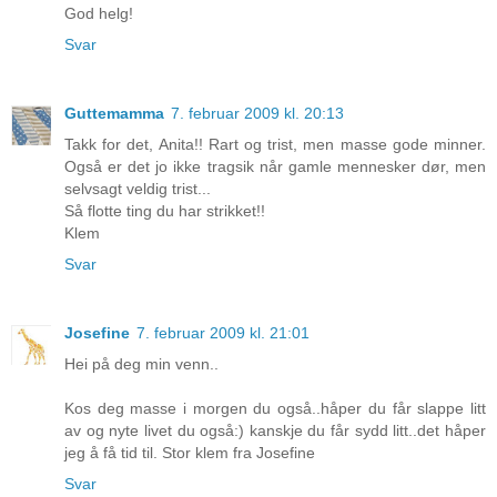
God helg!
Svar
Guttemamma
7. februar 2009 kl. 20:13
Takk for det, Anita!! Rart og trist, men masse gode minner.
Også er det jo ikke tragsik når gamle mennesker dør, men
selvsagt veldig trist...
Så flotte ting du har strikket!!
Klem
Svar
Josefine
7. februar 2009 kl. 21:01
Hei på deg min venn..
Kos deg masse i morgen du også..håper du får slappe litt
av og nyte livet du også:) kanskje du får sydd litt..det håper
jeg å få tid til. Stor klem fra Josefine
Svar