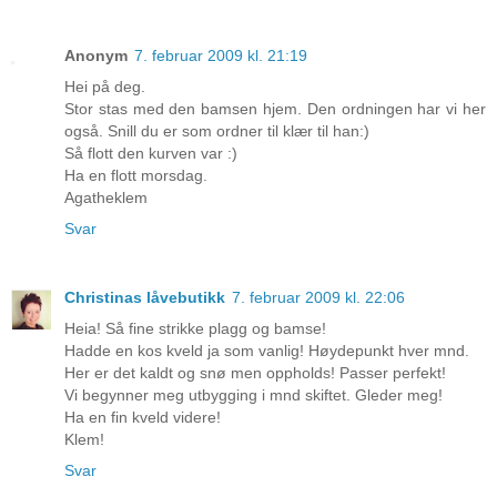
Anonym
7. februar 2009 kl. 21:19
Hei på deg.
Stor stas med den bamsen hjem. Den ordningen har vi her
også. Snill du er som ordner til klær til han:)
Så flott den kurven var :)
Ha en flott morsdag.
Agatheklem
Svar
Christinas låvebutikk
7. februar 2009 kl. 22:06
Heia! Så fine strikke plagg og bamse!
Hadde en kos kveld ja som vanlig! Høydepunkt hver mnd.
Her er det kaldt og snø men oppholds! Passer perfekt!
Vi begynner meg utbygging i mnd skiftet. Gleder meg!
Ha en fin kveld videre!
Klem!
Svar