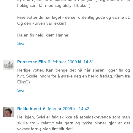
heldig som får med seg utstyr tilbake;-)
Fine votter du har laget - de ser ordentlig gode og varme ut.
Og den kurven var lekker!
Ha en fin helg, klem Hanne.
Svar
Prinsesse Elin
6. februar 2009 kl. 14:31
Herlige votter. Kan trenge det nå når snøen ligger fin og
hvit. Skulle innom for å ønske deg en herlig fredag. Klem fra
Elin:O)
Svar
Rekkehuset
6. februar 2009 kl. 14:42
Hei igjen, Sylvi er faktisk ikke så arbeidskrevende som man
skulle tro - relativt tykt garn og tykke pinner gjør at det
vokser fort:-) Men fint blir det!