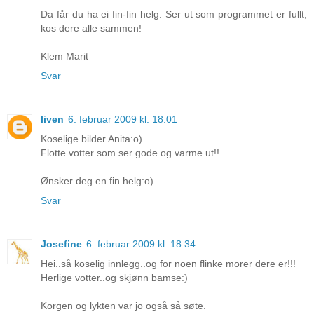
Da får du ha ei fin-fin helg. Ser ut som programmet er fullt,
kos dere alle sammen!
Klem Marit
Svar
liven
6. februar 2009 kl. 18:01
Koselige bilder Anita:o)
Flotte votter som ser gode og varme ut!!
Ønsker deg en fin helg:o)
Svar
Josefine
6. februar 2009 kl. 18:34
Hei..så koselig innlegg..og for noen flinke morer dere er!!!
Herlige votter..og skjønn bamse:)
Korgen og lykten var jo også så søte.