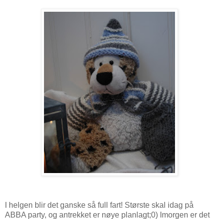
I helgen blir det ganske så full fart! Største skal idag på
ABBA party, og antrekket er nøye planlagt;0) Imorgen er det